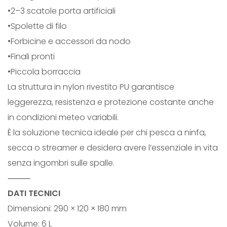
•2–3 scatole porta artificiali
•Spolette di filo
•Forbicine e accessori da nodo
•Finali pronti
•Piccola borraccia
La struttura in nylon rivestito PU garantisce
leggerezza, resistenza e protezione costante anche
in condizioni meteo variabili.
È la soluzione tecnica ideale per chi pesca a ninfa,
secca o streamer e desidera avere l’essenziale in vita
senza ingombri sulle spalle.
⸻
DATI TECNICI
Dimensioni: 290 × 120 × 180 mm
Volume: 6 L