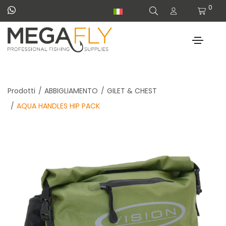
0
Prodotti
ABBIGLIAMENTO
GILET & CHEST
AQUA HANDLES HIP PACK