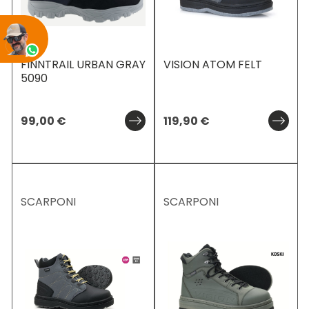
FINNTRAIL URBAN GRAY
VISION ATOM FELT
5090
99,00
€
119,90
€
SCARPONI
SCARPONI