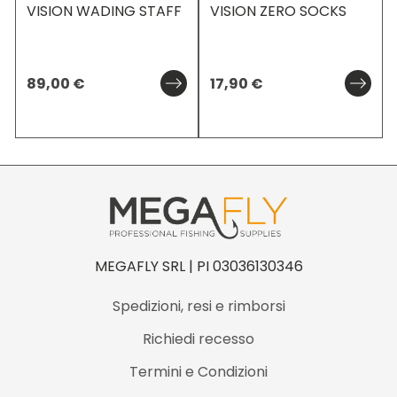
VISION WADING STAFF
VISION ZERO SOCKS
89,00
€
17,90
€
MEGAFLY SRL | PI 03036130346
Spedizioni, resi e rimborsi
Richiedi recesso
Termini e Condizioni