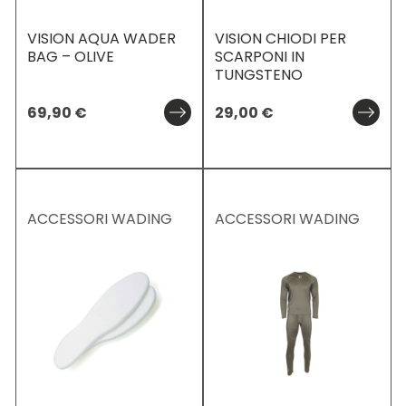
VISION AQUA WADER
VISION CHIODI PER
BAG – OLIVE
SCARPONI IN
TUNGSTENO
69,90
€
29,00
€
ACCESSORI WADING
ACCESSORI WADING