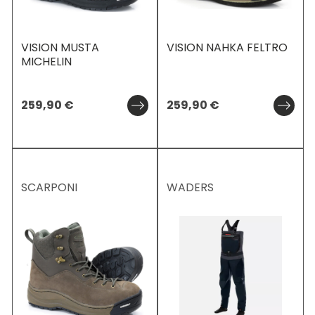
VISION MUSTA
VISION NAHKA FELTRO
MICHELIN
259,90
€
259,90
€
SCARPONI
WADERS