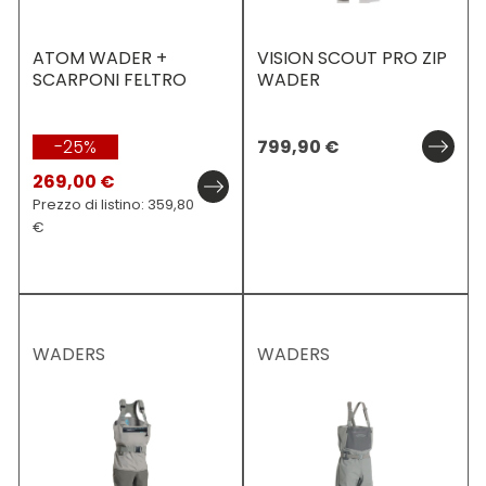
ATOM WADER +
VISION SCOUT PRO ZIP
SCARPONI FELTRO
WADER
-25%
799,90
€
269,00 €
Prezzo di listino: 359,80
€
WADERS
WADERS