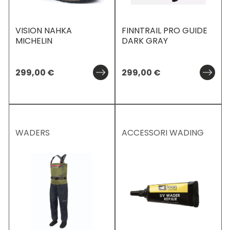
VISION NAHKA
FINNTRAIL PRO GUIDE
MICHELIN
DARK GRAY
299,00
€
299,00
€
WADERS
ACCESSORI WADING