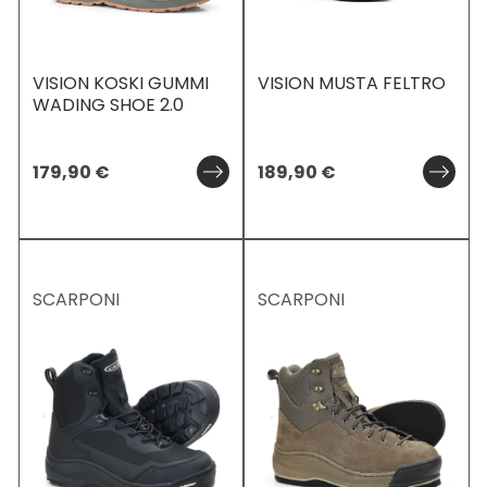
VISION KOSKI GUMMI
VISION MUSTA FELTRO
WADING SHOE 2.0
179,90
€
189,90
€
SCARPONI
SCARPONI