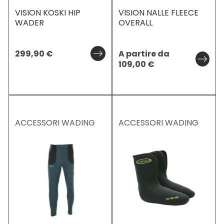
VISION KOSKI HIP
VISION NALLE FLEECE
WADER
OVERALL
299,90
€
A partire da
109,00
€
ACCESSORI WADING
ACCESSORI WADING