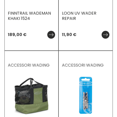
FINNTRAIL WADEMAN
LOON UV WADER
KHAKI 1524
REPAIR
189,00
€
11,90
€
ACCESSORI WADING
ACCESSORI WADING