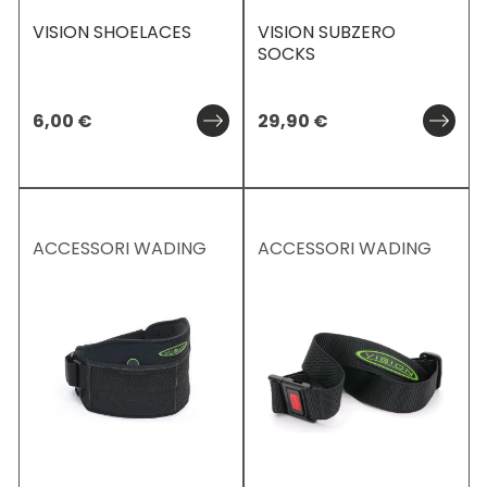
VISION SHOELACES
VISION SUBZERO
SOCKS
6,00
€
29,90
€
ACCESSORI WADING
ACCESSORI WADING