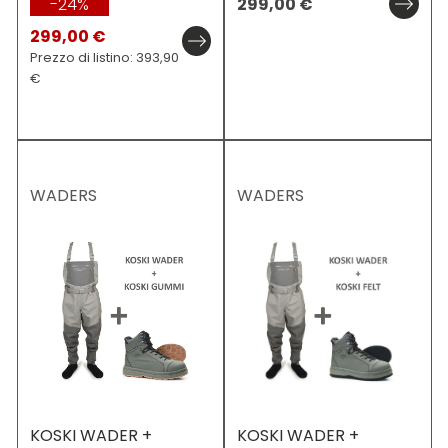
-24%
299,00
€
299,00 €
Prezzo di listino: 393,90
€
WADERS
WADERS
KOSKI WADER +
KOSKI WADER +