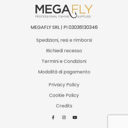
à
MEGAFLY SRL | PI 03036130346
Spedizioni, resi e rimborsi
Richiedi recesso
Termini e Condizioni
Modalità di pagamento
Privacy Policy
Cookie Policy
Credits