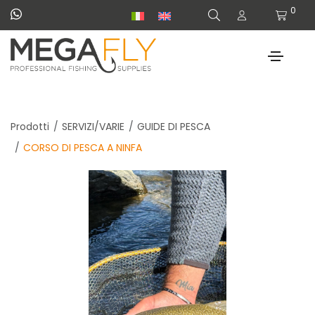
0
Prodotti
SERVIZI/VARIE
GUIDE DI PESCA
CORSO DI PESCA A NINFA