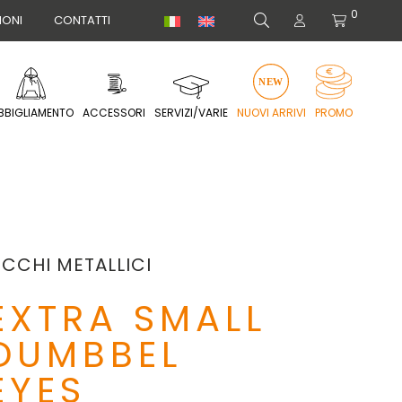
0
IONI
CONTATTI
BBIGLIAMENTO
ACCESSORI
SERVIZI/VARIE
NUOVI ARRIVI
PROMO
CCHI METALLICI
EXTRA SMALL
DUMBBEL
EYES