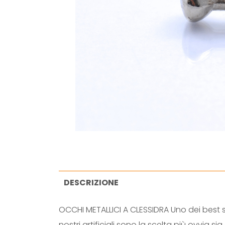
DESCRIZIONE
OCCHI METALLICI A CLESSIDRA Uno dei best se
nostri artificiali sono la scelta più ovv