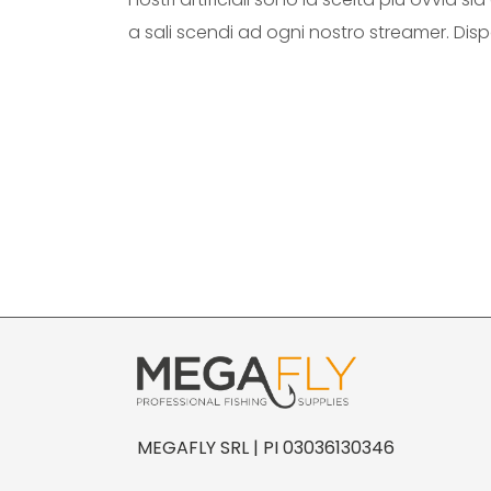
a sali scendi ad ogni nostro streamer. Dispon
MEGAFLY SRL | PI 03036130346