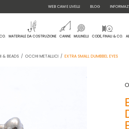
WEB CAM E LIVELLI
BLOG
INFORMAZ
CO.
MATERIALE DA COSTRUZIONE
CANNE
MULINELLI
CODE, FINALI & CO.
A
I & BEADS
OCCHI METALLICI
EXTRA SMALL DUMBBEL EYES
O