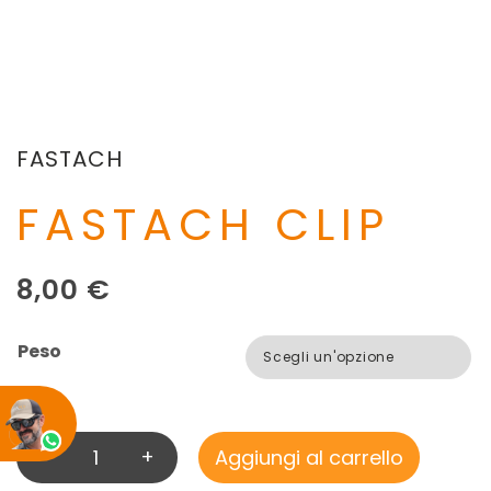
FASTACH
FASTACH CLIP
8,00
€
Peso
-
+
Aggiungi al carrello
F
A