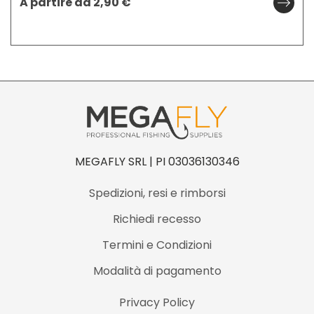
A partire da
2,90
€
MEGAFLY SRL | PI 03036130346
Spedizioni, resi e rimborsi
Richiedi recesso
Termini e Condizioni
Modalità di pagamento
Privacy Policy