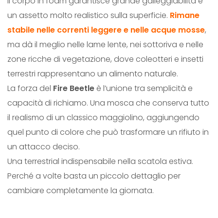
Il corpo in foam garantisce grande galleggiabilità e
un assetto molto realistico sulla superficie.
Rimane
stabile nelle correnti leggere e nelle acque mosse
,
ma dà il meglio nelle lame lente, nei sottoriva e nelle
zone ricche di vegetazione, dove coleotteri e insetti
terrestri rappresentano un alimento naturale.
La forza del
Fire Beetle
è l’unione tra semplicità e
capacità di richiamo. Una mosca che conserva tutto
il realismo di un classico maggiolino, aggiungendo
quel punto di colore che può trasformare un rifiuto in
un attacco deciso.
Una terrestrial indispensabile nella scatola estiva.
Perché a volte basta un piccolo dettaglio per
cambiare completamente la giornata.