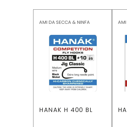
AMI DA SECCA & NINFA
AMI
HANAK H 400 BL
HA