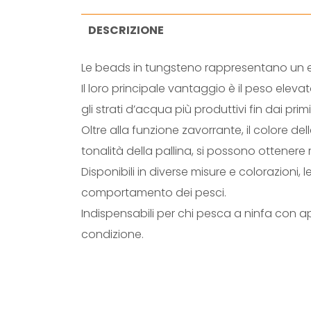
DESCRIZIONE
Le beads in tungsteno rappresentano un e
Il loro principale vantaggio è il peso elev
gli strati d’acqua più produttivi fin dai primi
Oltre alla funzione zavorrante, il colore 
tonalità della pallina, si possono ottenere r
Disponibili in diverse misure e colorazioni
comportamento dei pesci.
Indispensabili per chi pesca a ninfa con a
condizione.