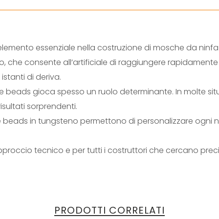
lemento essenziale nella costruzione di mosche da ninf
ato, che consente all’artificiale di raggiungere rapidament
 istanti di deriva.
delle beads gioca spesso un ruolo determinante. In molte 
isultati sorprendenti.
, le beads in tungsteno permettono di personalizzare ogni 
pproccio tecnico e per tutti i costruttori che cercano pre
PRODOTTI CORRELATI