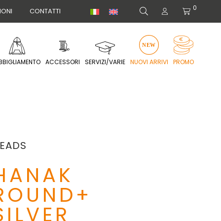
0
IONI
CONTATTI
BBIGLIAMENTO
ACCESSORI
SERVIZI/VARIE
NUOVI ARRIVI
PROMO
EADS
HANAK
ROUND+
SILVER