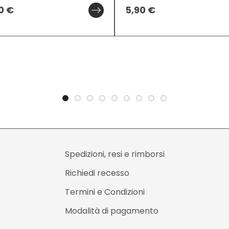
90
€
5,90
€
Spedizioni, resi e rimborsi
Richiedi recesso
Termini e Condizioni
Modalità di pagamento