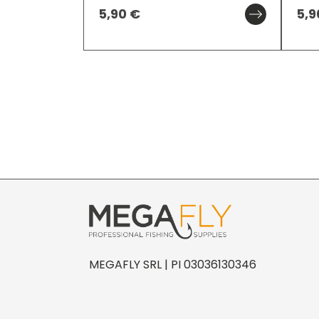
5,90
€
5,
MEGAFLY SRL | PI 03036130346