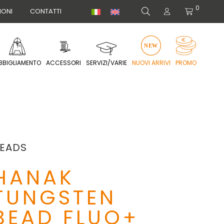
0
IONI
CONTATTI
BBIGLIAMENTO
ACCESSORI
SERVIZI/VARIE
NUOVI ARRIVI
PROMO
EADS
HANAK
TUNGSTEN
BEAD FLUO+