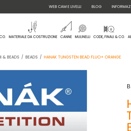
WEB CAM E LIVELLI
BLOG
INFORMAZ
CO.
MATERIALE DA COSTRUZIONE
CANNE
MULINELLI
CODE, FINALI & CO.
A
I & BEADS
BEADS
HANAK TUNGSTEN BEAD FLUO+ ORANGE
B