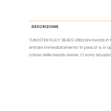
DESCRIZIONE
TUNGSTEN FLUO+ BEADS Utilizzare beads in 
entrare immediatamente “in pesca” e, in qu
colore delle beads stesse. Ci sono situazion