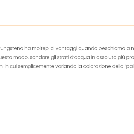
tungsteno ha molteplici vantaggi quando peschiamo a ninf
esto modo, sondare gli strati d’acqua in assoluto più profi
i in cui semplicemente variando la colorazione della “pallina