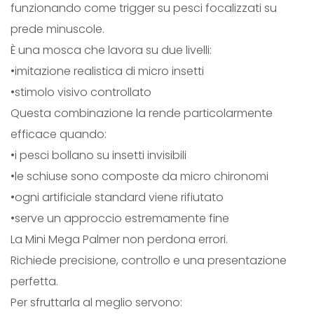
funzionando come trigger su pesci focalizzati su
prede minuscole.
È una mosca che lavora su due livelli:
•imitazione realistica di micro insetti
•stimolo visivo controllato
Questa combinazione la rende particolarmente
efficace quando:
•i pesci bollano su insetti invisibili
•le schiuse sono composte da micro chironomi
•ogni artificiale standard viene rifiutato
•serve un approccio estremamente fine
La Mini Mega Palmer non perdona errori.
Richiede precisione, controllo e una presentazione
perfetta.
Per sfruttarla al meglio servono: