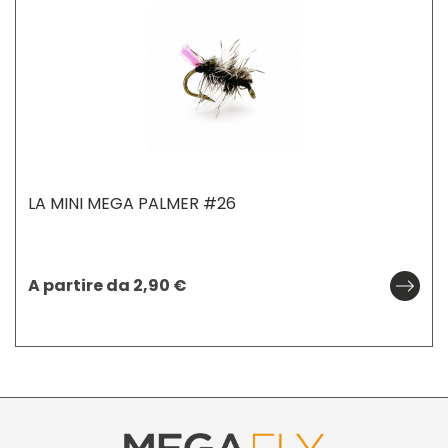
LA MINI MEGA PALMER #26
A partire da
2,90
€