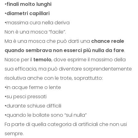
•
finali molto lunghi
•
diametri capillari
•massima cura nella deriva
Non è una mosca “facile”.
Ma è una mosca che può darti una
chance reale
quando sembrava non esserci più nulla da fare
.
Nasce per il
temolo
, dove esprime il massimo della
sua efficacia, ma può diventare sorprendentemente
risolutiva anche con le trote, soprattutto:
•in acque ferme o lente
•su pesci pressati
•durante schiuse difficili
•quando le bollate sono “sul nulla”
Fa parte di quella categoria di artificiali che non usi
sempre.