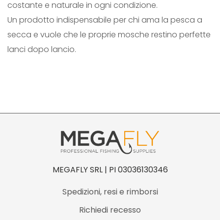
costante e naturale in ogni condizione.
n
Un prodotto indispensabile per chi ama la pesca a
t
secca e vuole che le proprie mosche restino perfette
i
lanci dopo lancio.
t
à
MEGAFLY SRL | PI 03036130346
Spedizioni, resi e rimborsi
Richiedi recesso