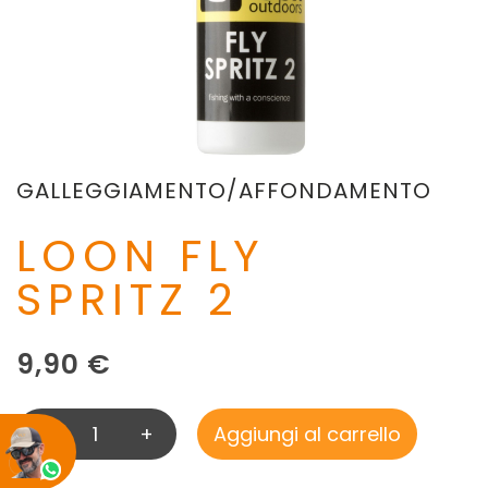
GALLEGGIAMENTO/AFFONDAMENTO
LOON FLY
SPRITZ 2
9,90
€
-
+
Aggiungi al carrello
L
O