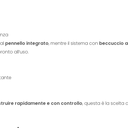
tenza
 al
pennello integrato
, mentre il sistema con
beccuccio a
ronto all’uso.
tante
truire rapidamente e con controllo
, questa è la scelta c