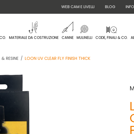
WEB CAM E LIVELLI
BLOG
INF
CO.
MATERIALE DA COSTRUZIONE
CANNE
MULINELLI
CODE, FINALI & CO.
A
 & RESINE
LOON UV CLEAR FLY FINISH THICK
M