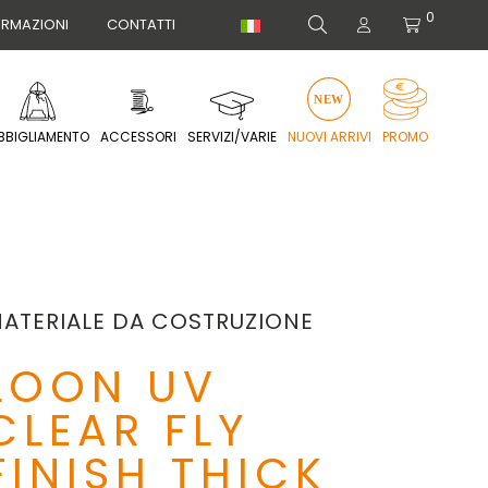
0
ORMAZIONI
CONTATTI
BBIGLIAMENTO
ACCESSORI
SERVIZI/VARIE
NUOVI ARRIVI
PROMO
ATERIALE DA COSTRUZIONE
LOON UV
CLEAR FLY
FINISH THICK