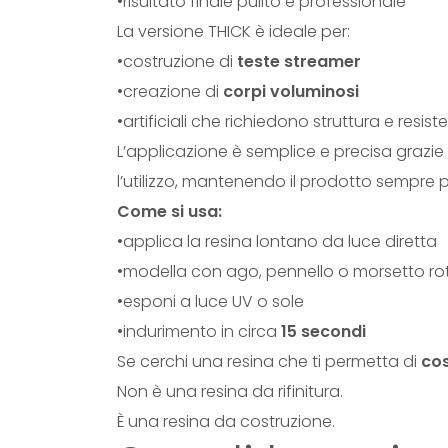
•risultato finale pulito e professionale
La versione THICK è ideale per:
•costruzione di
teste streamer
•creazione di
corpi voluminosi
•artificiali che richiedono struttura e resis
L’applicazione è semplice e precisa grazie
l’utilizzo, mantenendo il prodotto sempre p
Come si usa:
•applica la resina lontano da luce diretta
•modella con ago, pennello o morsetto ro
•esponi a luce UV o sole
•indurimento in circa
15 secondi
Se cerchi una resina che ti permetta di
cos
Non è una resina da rifinitura.
È una resina da costruzione.