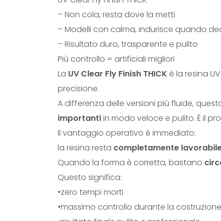
– Non cola, resta dove la metti
– Modelli con calma, indurisce quando dec
– Risultato duro, trasparente e pulito
Più controllo = artificiali migliori
La
UV Clear Fly Finish THICK
è la resina U
precisione.
A differenza delle versioni più fluide, que
importanti
in modo veloce e pulito. È il pro
Il vantaggio operativo è immediato:
la resina resta
completamente lavorabile f
Quando la forma è corretta, bastano
circ
Questo significa:
•zero tempi morti
•massimo controllo durante la costruzion