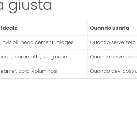
a giusta
o ideale
Quando usarla
re invisibili, head cement, midges
Quando serve zero
ccole, corpi sottili, wing case
Quando serve preci
reamer, corpi voluminosi
Quando devi costrui