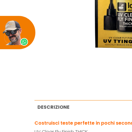
DESCRIZIONE
Costruisci teste perfette in pochi secon
UV Clear Fly Finish THICK