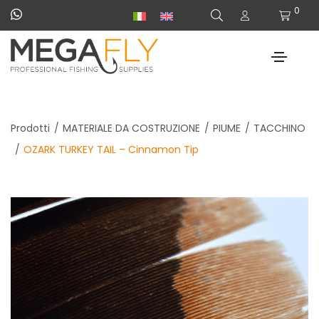
0
Prodotti
MATERIALE DA COSTRUZIONE
PIUME
TACCHINO
OZARK TURKEY TAIL – Cinnamon Tip