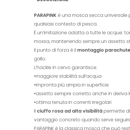
PARAPINK
è una mosca secca universale p
qualsiasi contesto di pesca.
È un’imitazione adatta a tutte le acque: to
mossa, mantenendo sempre un assetto stab
Il punto di forza è il
montaggio parachute 
gallo.
L’hackle in cervo garantisce:
•maggiore stabilità sull’acqua
•impronta più ampia in superficie
•assetto sempre corretto anche in deriva 
•ottima tenuta in correnti irregolari
Il
ciuffo rosa ad alta visibilità
permette di
vantaggio concreto quando serve seguire 
PARAPINK è la classica mosca che può rest