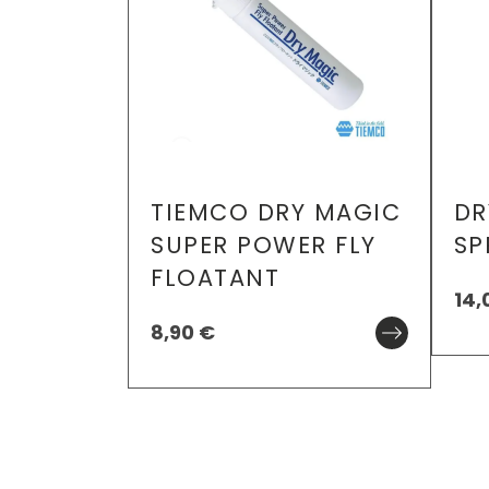
TIEMCO DRY MAGIC
DR
SUPER POWER FLY
SP
FLOATANT
14,
8,90
€