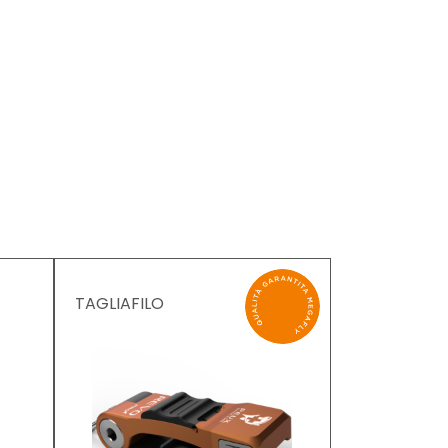
TAGLIAFILO
GALLEGGIA
MENTO