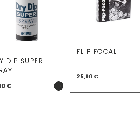
FLIP FOCAL
Y DIP SUPER
RAY
25,90
€
00
€