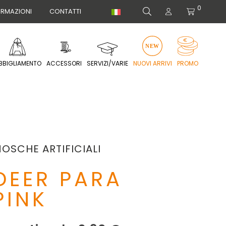
0
ORMAZIONI
CONTATTI
BBIGLIAMENTO
ACCESSORI
SERVIZI/VARIE
NUOVI ARRIVI
PROMO
OSCHE ARTIFICIALI
DEER PARA
PINK