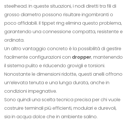
steelhead. In queste situazioni, i nodi diretti tra fili di
t
grosso diametro possono risultare ingombranti o
i
poco affidabili. Il tippet ring elimina questo problema,
t
garantendo una connessione compatta, resistente e
à
ordinata.
Un altro vantaggio concreto è la possibilità di gestire
facilmente configurazioni con
dropper
, mantenendo
il sistema pulito e riducendo grovigli e torsioni.
Nonostante le dimensioni ridotte, questi anelli offrono
un’elevata tenuta e una lunga durata, anche in
condizioni impegnative.
Sono quindi una scelta tecnica precisa per chi vuole
costruire terminali più efficienti, modulari e durevoli,
sia in acqua dolce che in ambiente salino.