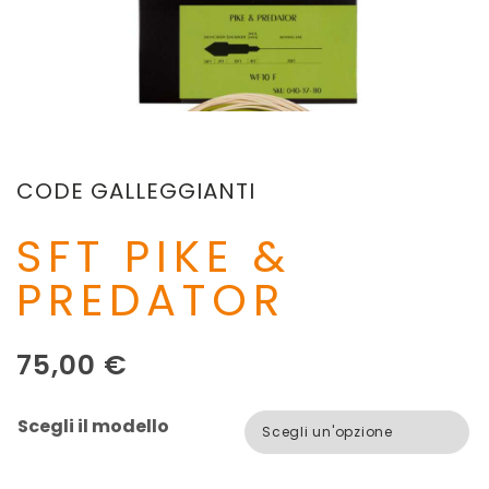
CODE GALLEGGIANTI
SFT PIKE &
PREDATOR
75,00
€
Scegli il modello