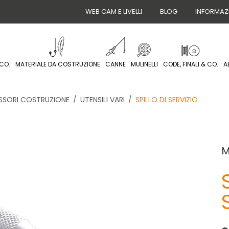
WEB CAM E LIVELLI
BLOG
INFORMAZ
CO.
MATERIALE DA COSTRUZIONE
CANNE
MULINELLI
CODE, FINALI & CO.
A
SSORI COSTRUZIONE
UTENSILI VARI
SPILLO DI SERVIZIO
M