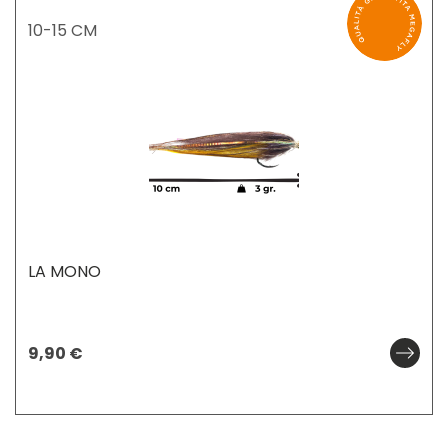
10-15 CM
LA MONO
9,90
€