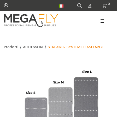
0
Prodotti
ACCESSORI
STREAMER SYSTEM FOAM LARGE