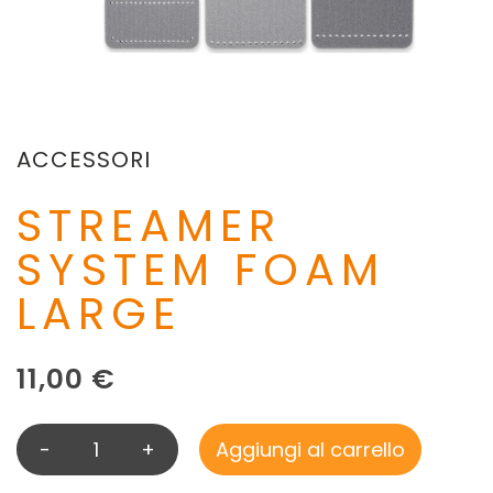
ACCESSORI
STREAMER
SYSTEM FOAM
LARGE
11,00
€
-
+
Aggiungi al carrello
S
T