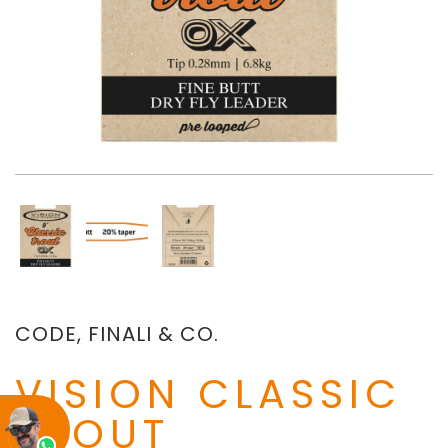
CODE, FINALI & CO.
VISION CLASSIC
TROUT