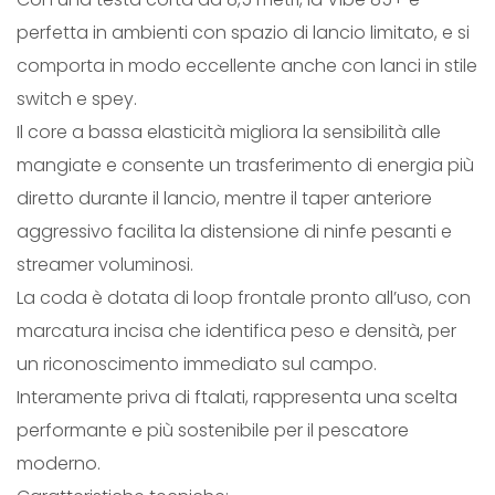
n
perfetta in ambienti con spazio di lancio limitato, e si
t
comporta in modo eccellente anche con lanci in stile
i
switch e spey.
t
Il core a bassa elasticità migliora la sensibilità alle
à
mangiate e consente un trasferimento di energia più
diretto durante il lancio, mentre il taper anteriore
aggressivo facilita la distensione di ninfe pesanti e
streamer voluminosi.
La coda è dotata di loop frontale pronto all’uso, con
marcatura incisa che identifica peso e densità, per
un riconoscimento immediato sul campo.
Interamente priva di ftalati, rappresenta una scelta
performante e più sostenibile per il pescatore
moderno.