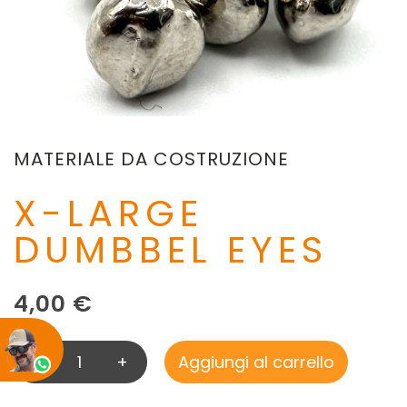
MATERIALE DA COSTRUZIONE
X-LARGE
DUMBBEL EYES
4,00
€
-
+
Aggiungi al carrello
X
-