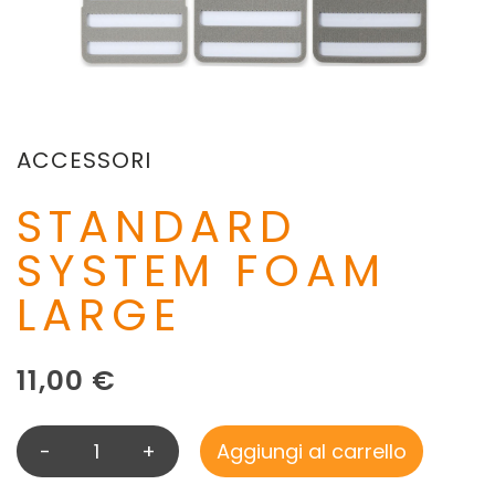
ACCESSORI
STANDARD
SYSTEM FOAM
LARGE
11,00
€
-
+
Aggiungi al carrello
S
T