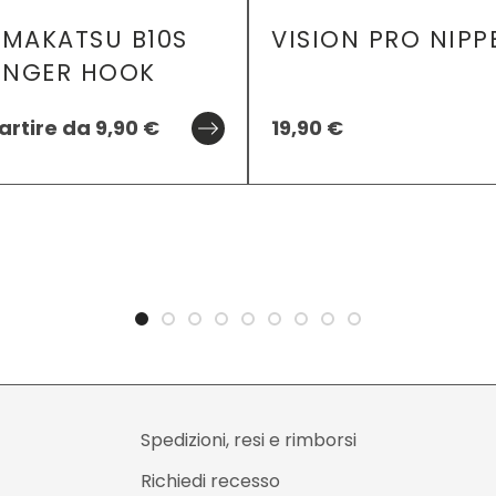
MAKATSU B10S
VISION PRO NIPP
INGER HOOK
artire da
9,90
€
19,90
€
Spedizioni, resi e rimborsi
Richiedi recesso