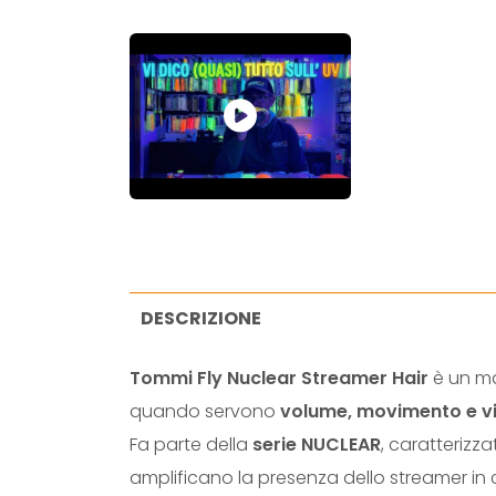
DESCRIZIONE
Tommi Fly Nuclear Streamer Hair
è un mat
quando servono
volume, movimento e vis
Fa parte della
serie NUCLEAR
, caratterizz
amplificano la presenza dello streamer in c