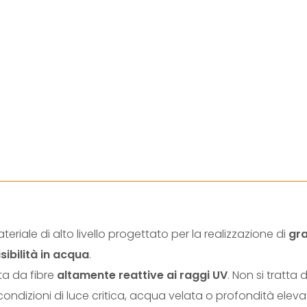
eriale di alto livello progettato per la realizzazione di
gra
ibilità in acqua
.
ata da fibre
altamente reattive ai raggi UV
. Non si tratta 
ondizioni di luce critica, acqua velata o profondità eleva