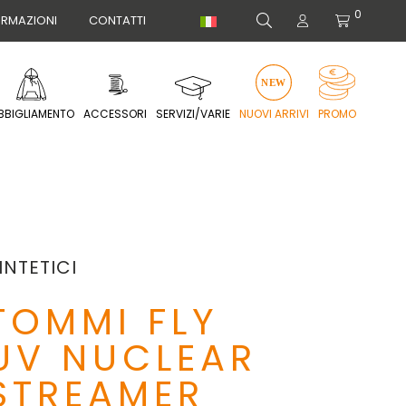
0
ORMAZIONI
CONTATTI
BBIGLIAMENTO
ACCESSORI
SERVIZI/VARIE
NUOVI ARRIVI
PROMO
INTETICI
TOMMI FLY
UV NUCLEAR
STREAMER