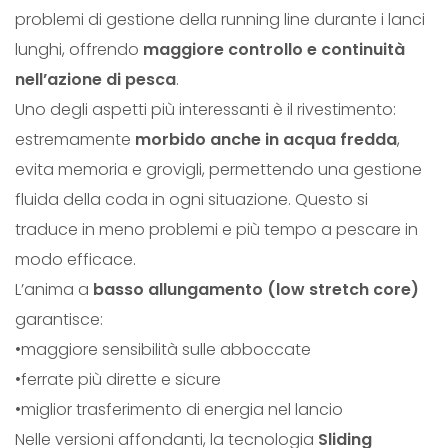
problemi di gestione della running line durante i lanci
à
lunghi, offrendo
maggiore controllo e continuità
nell’azione di pesca
.
Uno degli aspetti più interessanti è il rivestimento:
estremamente
morbido anche in acqua fredda
,
evita memoria e grovigli, permettendo una gestione
fluida della coda in ogni situazione. Questo si
traduce in meno problemi e più tempo a pescare in
modo efficace.
L’anima a
basso allungamento (low stretch core)
garantisce:
•maggiore sensibilità sulle abboccate
•ferrate più dirette e sicure
•miglior trasferimento di energia nel lancio
Nelle versioni affondanti, la tecnologia
Sliding