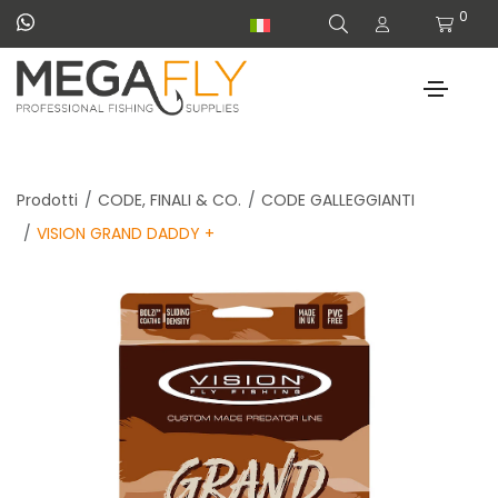
0
Prodotti
CODE, FINALI & CO.
CODE GALLEGGIANTI
VISION GRAND DADDY +