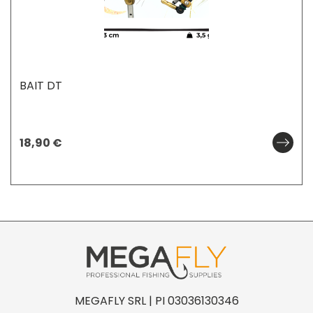
BAIT DT
18,90
€
MEGAFLY SRL | PI 03036130346