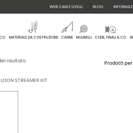
WEB CAM E LIVELLI
BLOG
INFORMAZ
CO.
MATERIALE DA COSTRUZIONE
CANNE
MULINELLI
CODE, FINALI & CO.
A
el risultato
Prodotti per
LOON STREAMER KIT