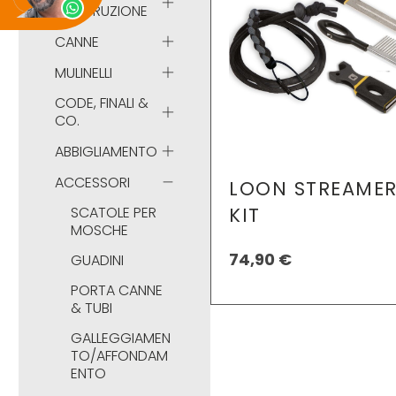
COSTRUZIONE
CANNE
MULINELLI
CODE, FINALI &
CO.
ABBIGLIAMENTO
ACCESSORI
LOON STREAME
SCATOLE PER
KIT
MOSCHE
74,90
€
GUADINI
PORTA CANNE
& TUBI
GALLEGGIAMEN
TO/AFFONDAM
ENTO