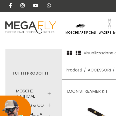
MOSCHE ARTIFICIALI
WADERS & 
Visualizzazione d
Prodotti
ACCESSORI
TUTTI I PRODOTTI
MOSCHE
LOON STREAMER KIT
ARTIFICIALI
WADERS & CO.
MATERIALE DA