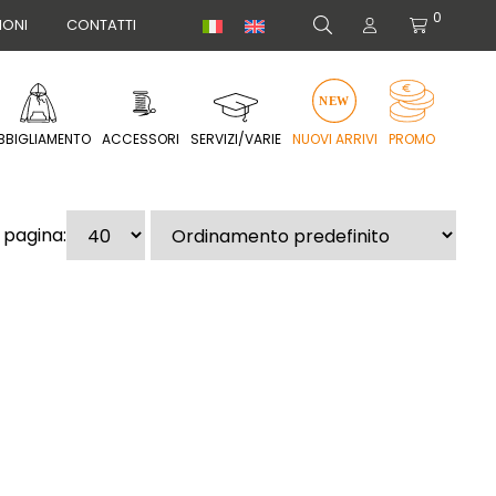
0
IONI
CONTATTI
BBIGLIAMENTO
ACCESSORI
SERVIZI/VARIE
NUOVI ARRIVI
PROMO
 pagina: