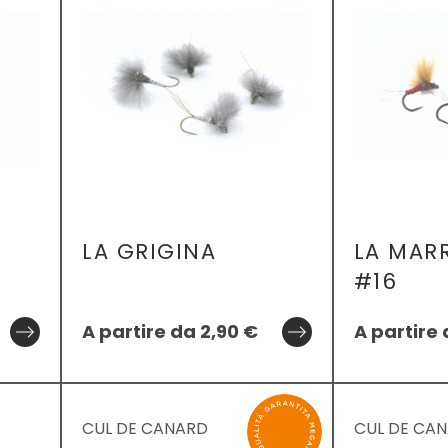
LA GRIGINA
LA MAR
#16
A partire da
2,90
€
A partire
CUL DE CANARD
CUL DE CA