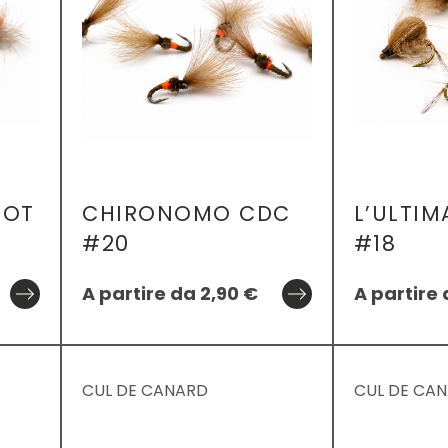
POT
CHIRONOMO CDC
L’ULTIM
#20
#18
A partire da
2,90
€
A partire
CUL DE CANARD
CUL DE CA