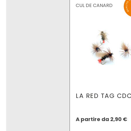
CUL DE CANARD
LA RED TAG CD
A partire da
2,90
€