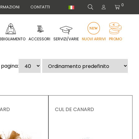
0
ORMAZIONI
CONTATTI
BBIGLIAMENTO
ACCESSORI
SERVIZI/VARIE
NUOVI ARRIVI
PROMO
 pagina:
NARD
CUL DE CANARD