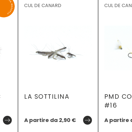
CUL DE CANARD
CUL DE CA
C
LA SOTTILINA
PMD C
#16
A partire da
2,90
€
A partire