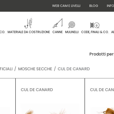
WEB CAM E LIVELLI
BLOG
INF
CO.
MATERIALE DA COSTRUZIONE
CANNE
MULINELLI
CODE, FINALI & CO.
A
Prodotti per
ICIALI
MOSCHE SECCHE
CUL DE CANARD
CUL DE CANARD
CUL DE CA