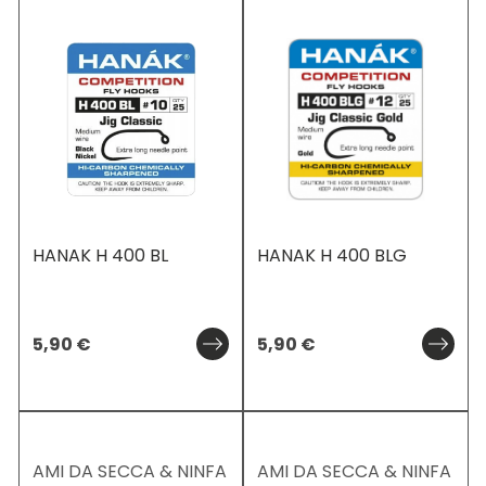
HANAK H 400 BL
HANAK H 400 BLG
5,90
€
5,90
€
AMI DA SECCA & NINFA
AMI DA SECCA & NINFA