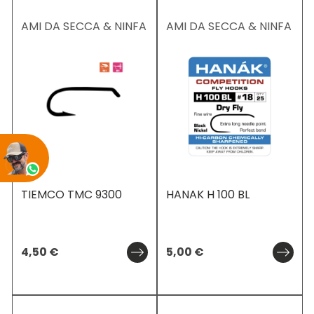
AMI DA SECCA & NINFA
AMI DA SECCA & NINFA
TIEMCO TMC 9300
HANAK H 100 BL
4,50
€
5,00
€