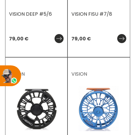
VISION DEEP #5/6
VISION FISU #7/8
79,00
€
79,00
€
VISION
VISION