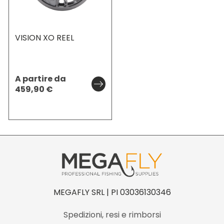
VISION XO REEL
A partire da
459,90
€
MEGAFLY SRL | PI 03036130346
Spedizioni, resi e rimborsi