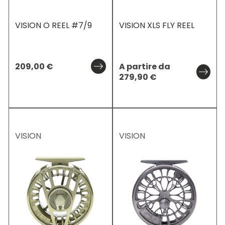
VISION O REEL #7/9
VISION XLS FLY REEL
209,00
€
A partire da
279,90
€
VISION
VISION