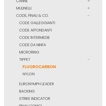
CANNE
MULINELLI
CODE, FINALI & CO.
CODE GALLEGGIANTI
CODE AFFONDANTI
CODE INTERMEDIE
CODE DA NINFA
MICRORING
TIPPET
FLUOROCARBON
NYLON
EURONYMPH LEADER
BACKING
STRIKE INDICATOR
FINALI CONICI