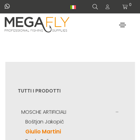
0
TUTTI I PRODOTTI
MOSCHE ARTIFICIALI
Boštjan Jakopič
Giulio Martini