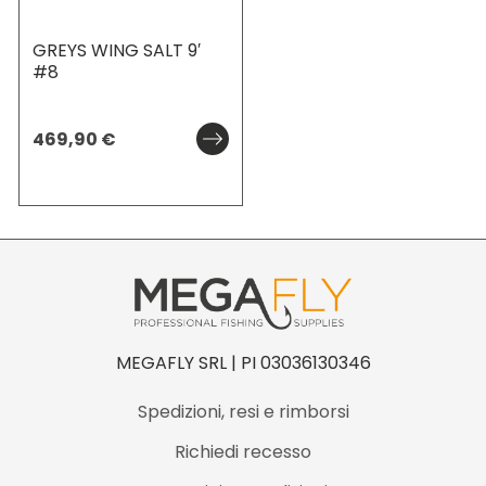
GREYS WING SALT 9′
#8
469,90
€
MEGAFLY SRL | PI 03036130346
Spedizioni, resi e rimborsi
Richiedi recesso