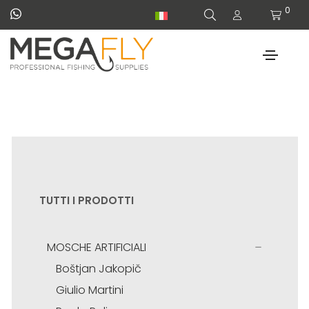
0
TUTTI I PRODOTTI
MOSCHE ARTIFICIALI
Boštjan Jakopič
Giulio Martini