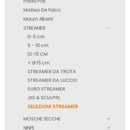
Paolo Poli
Matteo De Falco
Mauro Alberti
STREAMER
0-5 cm
5 - 10 cm
10-15 CM
+ di 15 cm
STREAMER DA TROTA
STREAMER DA LUCCIO
EURO STREAMER
JIG & SCULPIN
SELEZIONI STREAMER
MOSCHE SECCHE
NINFE