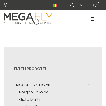
0
TUTTI I PRODOTTI
MOSCHE ARTIFICIALI
Boštjan Jakopič
Giulio Martini