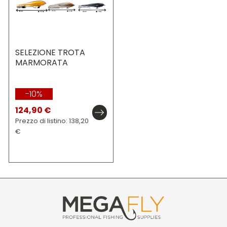
SELEZIONE TROTA
MARMORATA
-10%
124,90 €
Prezzo di listino: 138,20
€