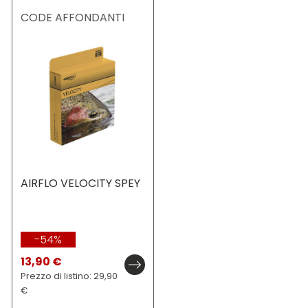
CODE AFFONDANTI
AIRFLO VELOCITY SPEY
-54%
13,90 €
Prezzo di listino: 29,90
€