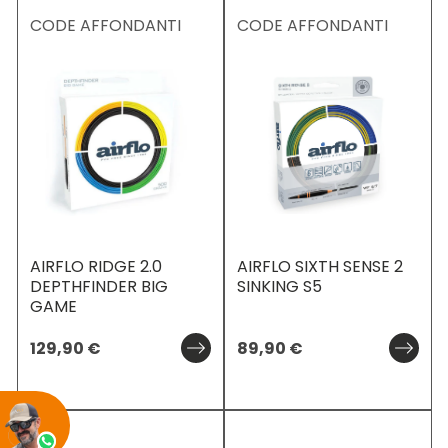
CODE AFFONDANTI
CODE AFFONDANTI
AIRFLO RIDGE 2.0
AIRFLO SIXTH SENSE 2
DEPTHFINDER BIG
SINKING S5
GAME
129,90
€
89,90
€