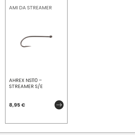
AMI DA STREAMER
AHREX NS110 –
STREAMER S/E
8,95
€