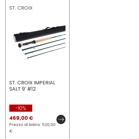
ST. CROIX
ST. CROIX IMPERIAL
SALT 9′ #12
-10%
469,00 €
Prezzo di listino: 520,00
€